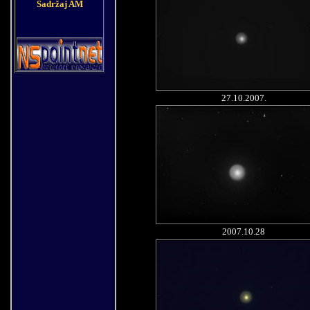
Sadržaj AM
27.10.
2007.
2007.10.28