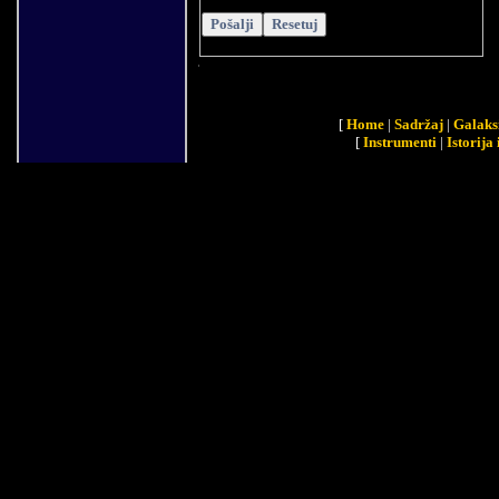
[
Home
|
Sadržaj
|
Galaks
[
Instrumenti
|
Istorija 