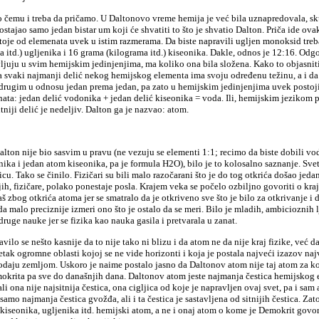
o čemu i treba da pričamo. U Daltonovo vreme hemija je već bila uznapredovala, sk
ostajao samo jedan bistar um koji će shvatiti to što je shvatio Dalton. Priča ide ov
stoje od elemenata uvek u istim razmerama. Da biste napravili ugljen monoksid tre
 itd.) ugljenika i 16 grama (kilograma itd.) kiseonika. Dakle, odnos je 12:16. Odg
ljuju u svim hemijskim jedinjenjima, ma koliko ona bila složena. Kako to objasnit
 svaki najmanji delić nekog hemijskog elementa ima svoju određenu težinu, a i da
drugim u odnosu jedan prema jedan, pa zato u hemijskim jedinjenjima uvek postoji
ata: jedan delić vodonika + jedan delić kiseonika = voda. Ili, hemijskim jezikom 
itniji delić je nedeljiv. Dalton ga je nazvao: atom.
alton nije bio sasvim u pravu (ne vezuju se elementi 1:1; recimo da biste dobili v
ka i jedan atom kiseonika, pa je formula H2O), bilo je to kolosalno saznanje. Sve
cu. Tako se činilo. Fizičari su bili malo razočarani što je do tog otkrića došao jeda
jih, fizičare, polako ponestaje posla. Krajem veka se počelo ozbiljno govoriti o kraj
 zbog otkrića atoma jer se smatralo da je otkriveno sve što je bilo za otkrivanje i da
da malo preciznije izmeri ono što je ostalo da se meri. Bilo je mladih, ambicioznih l
druge nauke jer se fizika kao nauka gasila i pretvarala u zanat.
ilo se nešto kasnije da to nije tako ni blizu i da atom ne da nije kraj fizike, već d
etak ogromne oblasti kojoj se ne vide horizonti i koja je postala najveći izazov na
daju zemljom. Uskoro je naime postalo jasno da Daltonov atom nije taj atom za ko
okrita pa sve do današnjih dana. Daltonov atom jeste najmanja čestica hemijskog 
li ona nije najsitnija čestica, ona cigljica od koje je napravljen ovaj svet, pa i sa
amo najmanja čestica gvožđa, ali i ta čestica je sastavljena od sitnijih čestica. Za
kiseonika, ugljenika itd. hemijski atom, a ne i onaj atom o kome je Demokrit govor