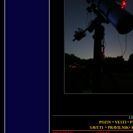
LE
POZIV
VESTI
P
*
*
SAVETI
PRAVILNIK
*
*