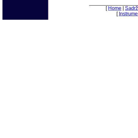
[
Home
|
Sadrž
[
Instrume