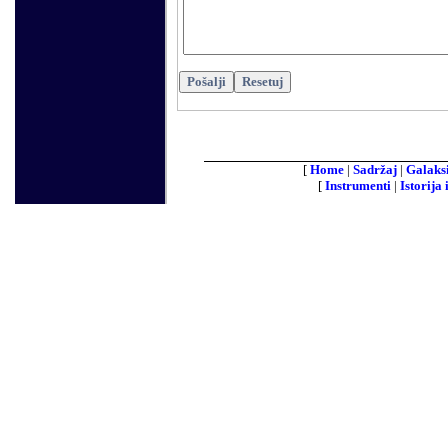
[
Home
|
Sadržaj
|
Galaks
[
Instrumenti
|
Istorija 